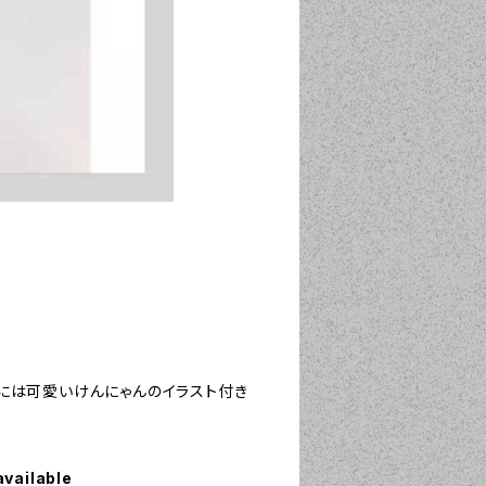
には可愛いけんにゃんのイラスト付き
available