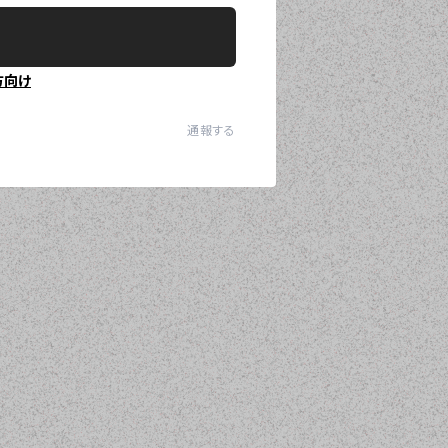
方向け
通報する