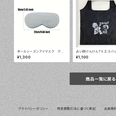
オールシーズンアイマスク グレ
占い師けんけんTV エコバ
ー 両面使用可能、オールシーズ
¥1,300
¥1,100
ン使用可能、旅行ホーム睡眠補助
アイマスク
商品一覧に戻る
プライバシーポリシー
特定商取引法に基づく表記
会員規